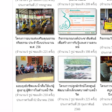
(จำนวน 6 รูป ชมแล้ว 222 ครั้ง)
(จำนวน 6 รูป ชมแล้ว 209 ครั้ง)
(จำนวน 6 
ประกาศวันที่ 27 กรกฏาคม
ประกาศวันที่ 26 กรกฏาคม
ประกาศ
2566
2566
โครงการอบรมส่งเสริมคุณธรรม
กิจกรรมรณรงค์ประชาสัมพันธ์
กิจกรรมว
จริยธรรม ประจำปีงบประมาณ
เพื่อสร้างการรับรู้และความตระ
พ.ศ. 256
หนั
(จำนวน 5 
(จำนวน 6 รูป ชมแล้ว 221 ครั้ง)
(จำนวน 5 รูป ชมแล้ว 198 ครั้ง)
ประกาศวั
ประกาศวันที่ 06 กรกฏาคม
ประกาศวันที่ 22 มิถุนายน 2566
2566
มอบถุงยังชีพและน้ำดื่มให้แก่ผู้
โครงการปลูกผักรักษ์โลกศูนย์
โครงการส
สูงอายุ ผู้พิการในตำบลน้ำริด
พัฒนาเด็กเล็กเทศบาลตำบลน้ำ
สบู
ริด
ปี
(จำนวน 6 รูป ชมแล้ว 210 ครั้ง)
(จำนวน 2 รูป ชมแล้ว 225 ครั้ง)
(จำนวน 6 
ประกาศวันที่ 02 มีนาคม 2566
ประกาศวันที่ 28 กุมภาพันธ์
ประกาศว
2566