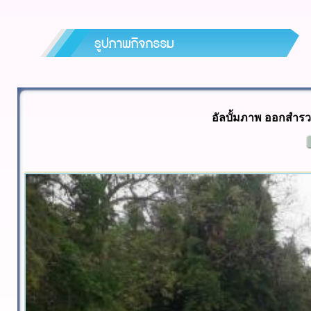
อัลบั้มภาพ ออกสำร