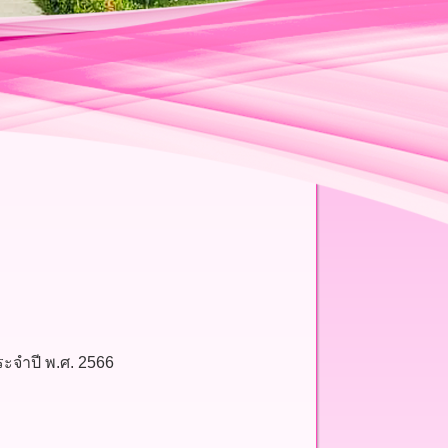
ระจำปี พ.ศ. 2566