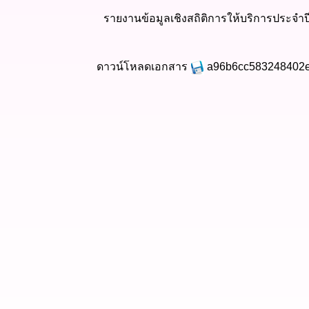
รายงานข้อมูลเชิงสถิติการให้บริการประจำปี 
ดาวน์โหลดเอกสาร
a96b6cc583248402e