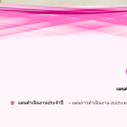
แผนด
แผนดำเนินงานประจำปี
แผนการดำเนินงาน งบประมาณ 