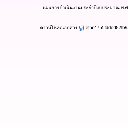
แผนการดำเนินงานประจำปีงบประมาณ พ.ศ
ดาวน์โหลดเอกสาร
efbc4755fdded82fb9