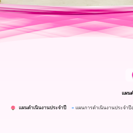
แผนด
แผนดำเนินงานประจำปี
แผนการดำเนินงานประจำปี