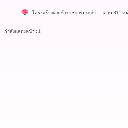
โครงสร้างฝ่ายข้าราชการประจำ
[อ่าน 311 คน]
กำลังแสดงหน้า : 1