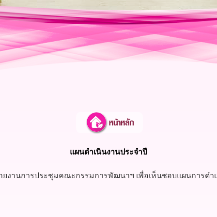
แผนดำเนินงานประจำปี
ายงานการประชุมคณะกรรมการพัฒนาฯ เพื่อเห็นชอบแผนการดำเน