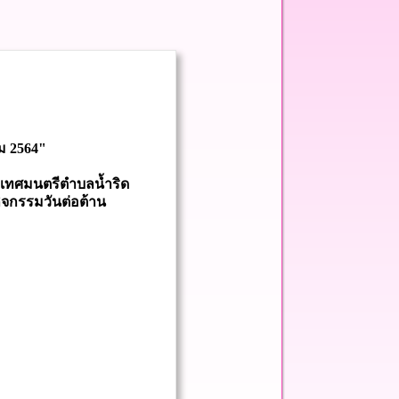
ม 2564"
เทศมนตรีตำบลน้ำริด
ิจกรรมวันต่อต้าน