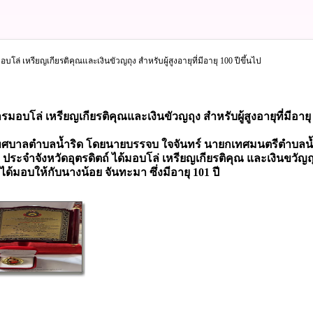
บโล่ เหรียญเกียรติคุณและเงินขัวญถุง สำหรับผู้สูงอายุที่มีอายุ 100 ปีขึ้นไป
รมอบโล่ เหรียญเกียรติคุณและเงินขัวญถุง สำหรับผู้สูงอายุที่มีอายุ 
ศบาลตำบลน้ำริด โดยนายบรรจบ ใจจันทร์ นายกเทศมนตรีตำบลน้
ระจำจังหวัดอุตรดิตถ์ ได้มอบโล่ เหรียญเกียรติคุณ และเงินขวัญถุงให
ด้มอบให้กับนางน้อย จันทะมา ซึ่งมีอายุ 101 ปี