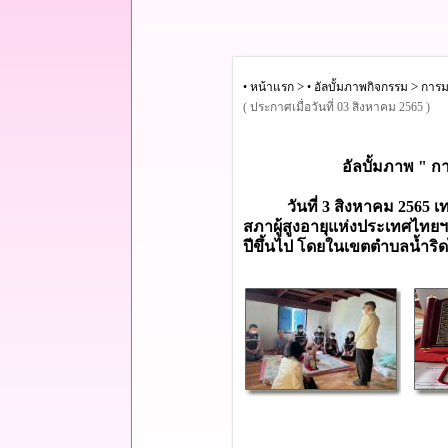
>
>
• หน้าแรก
• อัลบั้มภาพกิจกรรม
การมอ
( ประกาศเมื่อวันที่ 03 สิงหาคม 2565 )
อัลบั้มภาพ " กา
วันที่ 3 สิงหาคม 2565 เท
สภาผู้สูงอายุแห่งประเทศไทยฯ ป
ปีขึ้นไป โดยในเขตตำบลน้ำริดไ